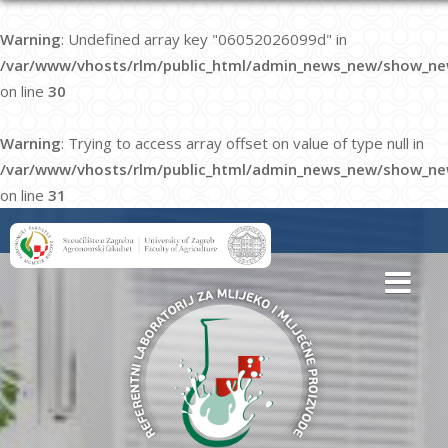
Warning
: Undefined array key "06052026099d" in
/var/www/vhosts/rlm/public_html/admin_news_new/show_ne
on line
30
Warning
: Trying to access array offset on value of type null in
/var/www/vhosts/rlm/public_html/admin_news_new/show_ne
on line
31