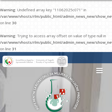
Warning
: Undefined array key "11062025c071" in
/var/www/vhosts/rlm/public_html/admin_news_new/show_ne
on line
30
Warning
: Trying to access array offset on value of type null in
/var/www/vhosts/rlm/public_html/admin_news_new/show_ne
on line
31