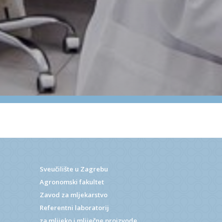
Sveučilište u Zagrebu
Agronomski fakultet
Zavod za mljekarstvo
Referentni laboratorij
za mlijeko i mliječne proizvode