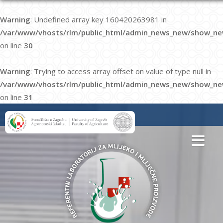
Warning
: Undefined array key 160420263981 in
/var/www/vhosts/rlm/public_html/admin_news_new/show_ne
on line
30
Warning
: Trying to access array offset on value of type null in
/var/www/vhosts/rlm/public_html/admin_news_new/show_ne
on line
31