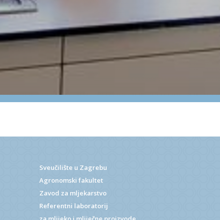
Sveučilište u Zagrebu
Agronomski fakultet
Zavod za mljekarstvo
Referentni laboratorij
za mlijeko i mliječne proizvode