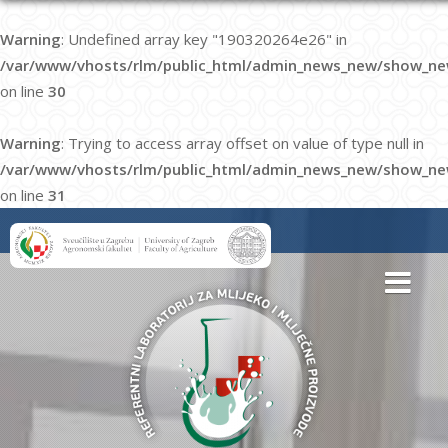
Warning
: Undefined array key "190320264e26" in
/var/www/vhosts/rlm/public_html/admin_news_new/show_ne
on line
30
Warning
: Trying to access array offset on value of type null in
/var/www/vhosts/rlm/public_html/admin_news_new/show_ne
on line
31