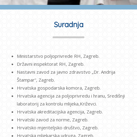
Suradnja
Ministarstvo poljoprivrede RH, Zagreb.
Državni inspektorat RH, Zagreb.
Nastavni zavod za javno zdravstvo „Dr. Andrija
Štampar“, Zagreb.
Hrvatska gospodarska komora, Zagreb.
Hrvatska agencija za poljoprivredu i hranu, Središnji
laboratorij za kontrolu mlijeka,Križevci.
Hrvatska akreditacijska agencija, Zagreb.
Hrvatski zavod za norme, Zagreb.
Hrvatsko mjeriteljsko društvo, Zagreb.
Hrvatska mljekarska udruga, Zagreb.