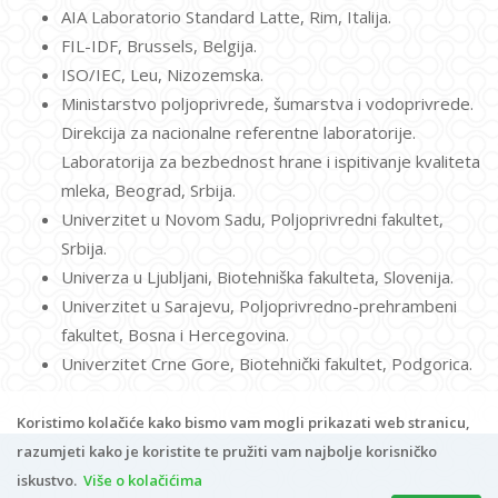
AIA Laboratorio Standard Latte, Rim, Italija.
FIL-IDF, Brussels, Belgija.
ISO/IEC, Leu, Nizozemska.
Ministarstvo poljoprivrede, šumarstva i vodoprivrede.
Direkcija za nacionalne referentne laboratorije.
Laboratorija za bezbednost hrane i ispitivanje kvaliteta
mleka, Beograd, Srbija.
Univerzitet u Novom Sadu, Poljoprivredni fakultet,
Srbija.
Univerza u Ljubljani, Biotehniška fakulteta, Slovenija.
Univerzitet u Sarajevu, Poljoprivredno-prehrambeni
fakultet, Bosna i Hercegovina.
Univerzitet Crne Gore, Biotehnički fakultet, Podgorica.
Koristimo kolačiće kako bismo vam mogli prikazati web stranicu,
razumjeti kako je koristite te pružiti vam najbolje korisničko
iskustvo.
Više o kolačićima