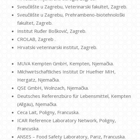
Sveučilište u Zagrebu, Veterinarski fakultet, Zagreb.
Sveučilište u Zagrebu, Prehrambeno-biotehnološki
fakultet, Zagreb.
Institut Ruđer Bošković, Zagreb.
CROLAB, Zagreb .
Hrvatski veterinarski institut, Zagreb.
MUVA Kempten GmbH, Kempten, Njemačka.
Milchwirtschaftliches Institut Dr Huefner MIH,
Hergatz, Njemačka.
QSE GmbH, Wolnzach, Njemačka.
Deutsches Referenzbüro für Lebensmittel, Kempten
(Allgäu), Njemačka.
Ceca Lait, Poligny, Francuska.
ICAR Reference Laboratory Network, Poligny,
Francuska.
ANSES – Food Safety Laboratory, Pariz, Francuska.