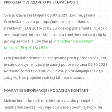
PRIPREMA OVE IZJAVE O PRISTUPAČNOSTI
Ova je izjava sastavljena
06.07.2021. godine,
prema
Predlošku izjave o pristupačnosti koji je u skladu s
Direktivom (EU) 2016/2102 Europskog parlamenta i Vijeća o
pristupačnosti internetskih stranica i mobilnih aplikacija tijela
javnog sektora, a utvrđen je
Provedbenom odlukom
Komisije (EU) 2018/1523
.
Procjena usklađenosti sa zahtjevima pristupačnosti rezultat
je samoprocjene. Izjava je zadnji put preispitana 01.10.2021.
Redovito ćemo revidirati ovu izjavu po otklanjanju razloga
zbog kojih su pojedini sadržaji bili nepristupačni.
POVRATNE INFORMACIJE I PODACI ZA KONTAKT
Molimo korisnike ovih mrežnih stranica ako primijete
neusklađen sadržaj, koji nije obuhvaćen ovom izjavom, da