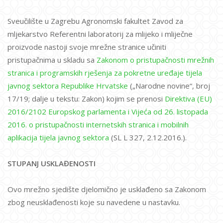
Sveučilište u Zagrebu Agronomski fakultet Zavod za
mljekarstvo Referentni laboratorij za mlijeko i mliječne
proizvode nastoji svoje mrežne stranice učiniti
pristupačnima u skladu sa
Zakonom o pristupačnosti mrežnih
stranica i programskih rješenja za pokretne uređaje tijela
javnog sektora Republike Hrvatske
(„Narodne novine“, broj
17/19; dalje u tekstu: Zakon) kojim se prenosi
Direktiva (EU)
2016/2102 Europskog parlamenta i Vijeća od 26. listopada
2016. o pristupačnosti internetskih stranica i mobilnih
aplikacija tijela javnog sektora
(SL L 327, 2.12.2016.).
STUPANJ USKLAĐENOSTI
Ovo mrežno sjedište djelomično je usklađeno sa Zakonom
zbog neusklađenosti koje su navedene u nastavku.