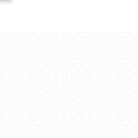
Copyrigh
Digitaln
ADMI