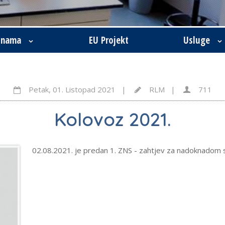
 nama
EU Projekt
Usluge
Petak, 01. Listopad 2021 |
RLM |
711
Kolovoz 2021.
02.08.2021. je predan 1. ZNS - zahtjev za nadoknadom 