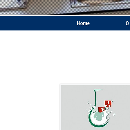
Home
O