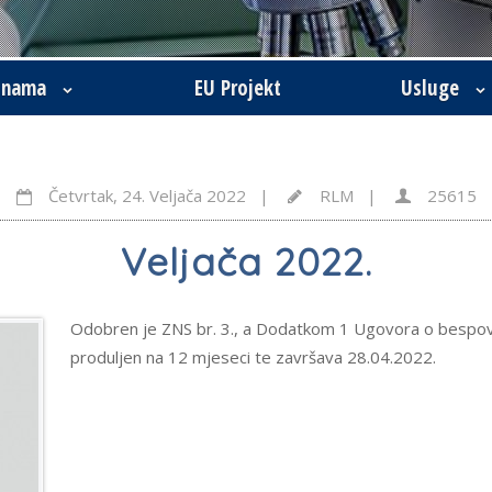
 nama
EU Projekt
Usluge
Četvrtak, 24. Veljača 2022 |
RLM |
25615
Veljača 2022.
Odobren je ZNS br. 3., a Dodatkom 1 Ugovora o bespov
produljen na 12 mjeseci te završava 28.04.2022.