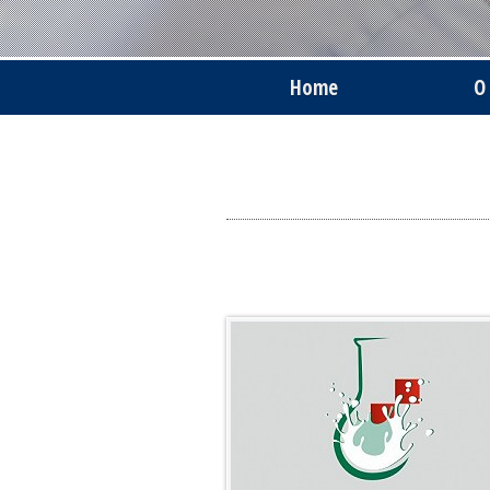
Home
O