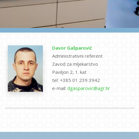
Davor Gašparović
Administrativni referent
Zavod za mljekarstvo
Paviljon 2, 1. kat
tel: +385 01 239 3942
e-mail:
dgasparovic@agr.hr