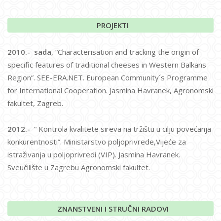
PROJEKTI
2010.- sada
, “Characterisation and tracking the origin of
specific features of traditional cheeses in Western Balkans
Region”. SEE-ERA.NET. European Community´s Programme
for International Cooperation. Jasmina Havranek, Agronomski
fakultet, Zagreb.
2012.-
“ Kontrola kvalitete sireva na tržištu u cilju povećanja
konkurentnosti”. Ministarstvo poljoprivrede,Vijeće za
istraživanja u poljoprivredi (VIP). Jasmina Havranek.
Sveučilište u Zagrebu Agronomski fakultet.
ZNANSTVENI I STRUČNI RADOVI