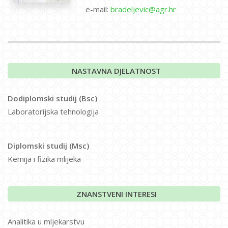
e-mail:
bradeljevic@agr.hr
NASTAVNA DJELATNOST
Dodiplomski studij (Bsc)
Laboratorijska tehnologija
Diplomski studij (Msc)
Kemija i fizika mlijeka
ZNANSTVENI INTERESI
Analitika u mljekarstvu