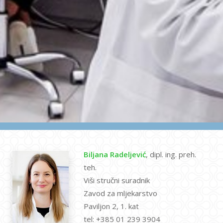
Biljana Radeljević
, dipl. ing. preh.
teh.
Viši stručni suradnik
Zavod za mljekarstvo
Paviljon 2, 1. kat
tel: +385 01 239 3904