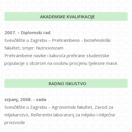
AKADEMSKE KVALIFIKACIJE
2007. – Diplomski rad
Sveučilište u Zagrebu – Prehrambeno - biotehnološki
fakultet, smjer: Nutricionizam
Prehrambene navike i kakvoća prehrane studentske
populacije s obzirom na osobnu procjenu tjelesne mase.
RADNO ISKUSTVO
srpanj, 2008. - sada
Sveučilište u Zagrebu – Agronomski fakultet, Zavod za
mljekarstvo, Referentni laboratorij za mlijeko i mliječne
proizvode