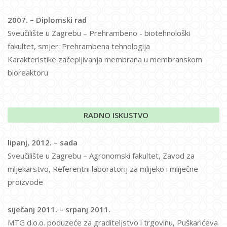
2007. – Diplomski rad
Sveučilište u Zagrebu – Prehrambeno - biotehnološki
fakultet, smjer: Prehrambena tehnologija
Karakteristike začepljivanja membrana u membranskom
bioreaktoru
RADNO ISKUSTVO
lipanj, 2012. – sada
Sveučilište u Zagrebu – Agronomski fakultet, Zavod za
mljekarstvo, Referentni laboratorij za mlijeko i mliječne
proizvode
siječanj 2011. – srpanj 2011.
MTG d.o.o. poduzeće za graditeljstvo i trgovinu, Puškarićeva