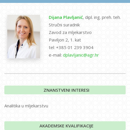
Dijana Plavljanić
, dipl. ing. preh. teh.
Stručni suradnik
Zavod za mljekarstvo
Paviljon 2, 1. kat
tel: +385 01 239 3904
e-mail:
dplavljanic@agr.hr
ZNANSTVENI INTERESI
Analitika u mljekarstvu
AKADEMSKE KVALIFIKACIJE